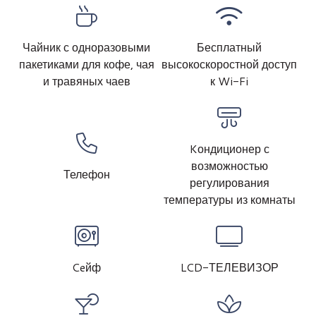
Чайник с одноразовыми
Бесплатный
пакетиками для кофе, чая
высокоскоростной доступ
и травяных чаев
к Wi-Fi
Kондиционер с
возможностью
Телефон
регулирования
температуры из комнаты
Ceйф
LCD-ТЕЛЕВИЗОР