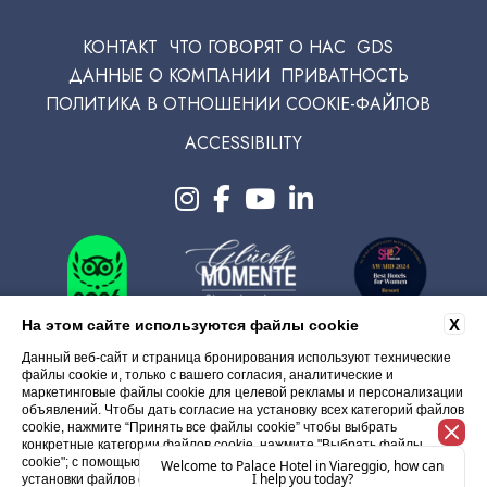
КОНТАКТ
ЧТО ГОВОРЯТ О НАС
GDS
ДАННЫЕ О КОМПАНИИ
ПРИВАТНОСТЬ
ПОЛИТИКА В ОТНОШЕНИИ COOKIE-ФАЙЛОВ
ACCESSIBILITY
X
На этом сайте используются файлы cookie
Данный веб-сайт и страница бронирования используют технические
файлы cookie и, только с вашего согласия, аналитические и
маркетинговые файлы cookie для целевой рекламы и персонализации
объявлений. Чтобы дать согласие на установку всех категорий файлов
cookie, нажмите “Принять все файлы cookie” чтобы выбрать
конкретные категории файлов cookie, нажмите "Выбрать файлы
cookie"; с помощью “x” вы можете закрыть баннер и отказаться от
установки файлов cookie, кроме технических. Чтобы снова открыть