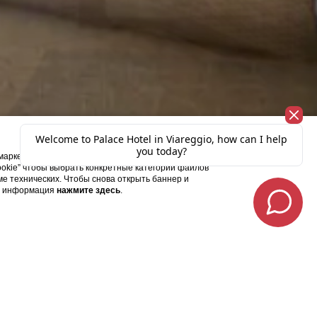
X
и маркетинговые файлы cookie для целевой рекламы
ookie” чтобы выбрать конкретные категории файлов
оме технических. Чтобы снова открыть баннер и
ая информация
нажмите здесь
.