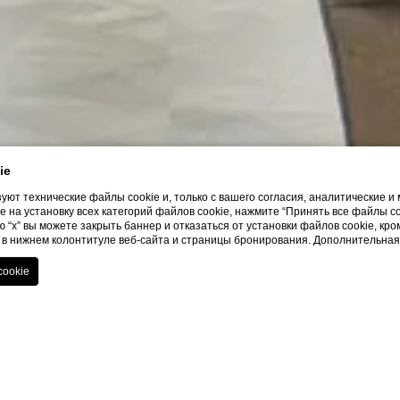
ie
уют технические файлы cookie и, только с вашего согласия, аналитические 
 на установку всех категорий файлов cookie, нажмите “Принять все файлы c
 “x” вы можете закрыть баннер и отказаться от установки файлов cookie, кр
s” в нижнем колонтитуле веб-сайта и страницы бронирования. Дополнительн
SHOW MORE