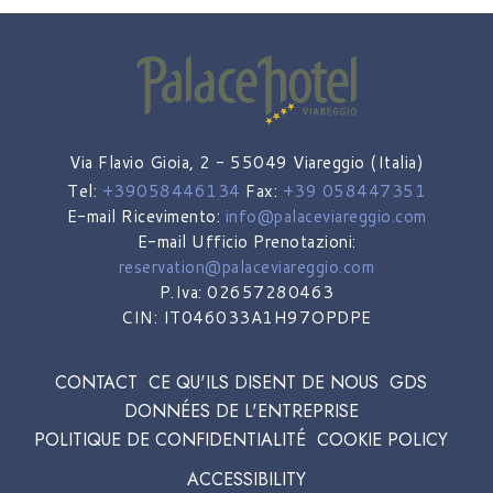
Via Flavio Gioia, 2 - 55049 Viareggio (Italia)
Tel:
+39058446134
Fax:
+39 058447351
E-mail Ricevimento:
info@palaceviareggio.com
E-mail Ufficio Prenotazioni:
reservation@palaceviareggio.com
P.Iva: 02657280463
CIN: IT046033A1H97OPDPE
CONTACT
CE QU'ILS DISENT DE NOUS
GDS
DONNÉES DE L'ENTREPRISE
POLITIQUE DE CONFIDENTIALITÉ
COOKIE POLICY
ACCESSIBILITY