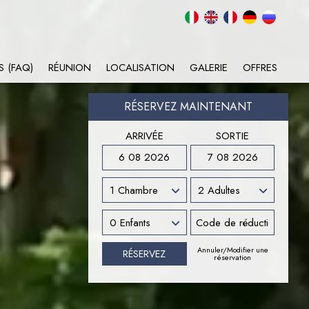
S (FAQ)
RÉUNION
LOCALISATION
GALERIE
OFFRES
RÉSERVEZ MAINTENANT
ARRIVÉE
SORTIE
6 08 2026
7 08 2026
Annuler/Modifier une
réservation