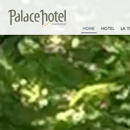
HOME
HOTEL
LA T